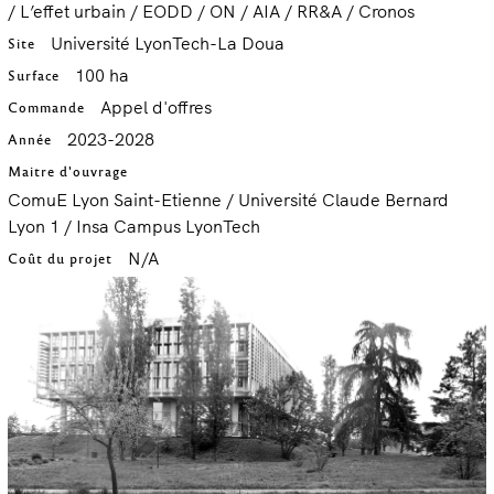
/ L’effet urbain / EODD / ON / AIA / RR&A / Cronos
Université LyonTech-La Doua
Site
100 ha
Surface
Appel d'offres
Commande
2023-2028
Année
Maitre d'ouvrage
ComuE Lyon Saint-Etienne / Université Claude Bernard
Lyon 1 / Insa Campus LyonTech
N/A
Coût du projet