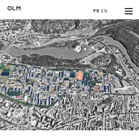
FR
EN