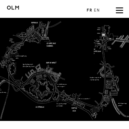
FR
EN