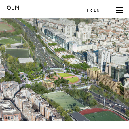
FR
EN