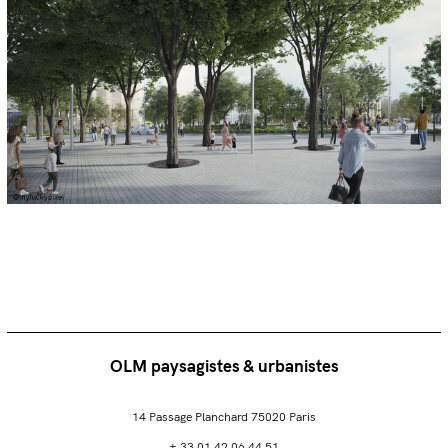
OLM paysagistes & urbanistes
14 Passage Planchard 75020 Paris
+ 33 01 42 06 44 51