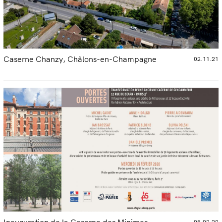
Caserne Chanzy, Châlons-en-Champagne
02.11.21
05.02.20