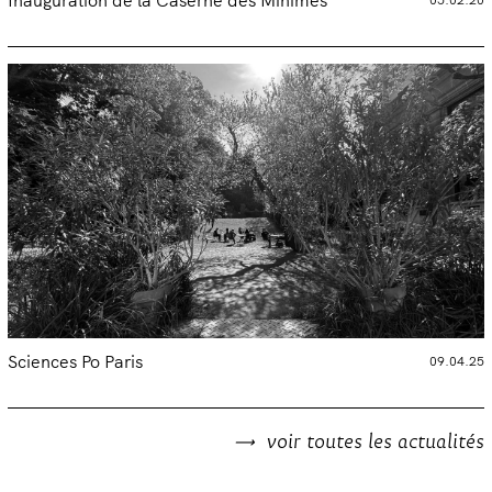
Inauguration de la Caserne des Minimes
Sciences Po Paris
09.04.25
voir toutes les actualités