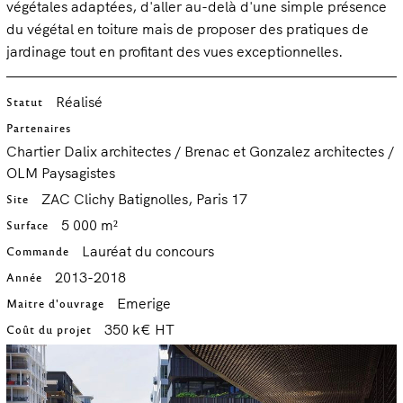
végétales adaptées, d'aller au-delà d'une simple présence
du végétal en toiture mais de proposer des pratiques de
jardinage tout en profitant des vues exceptionnelles.
Réalisé
Statut
Partenaires
Chartier Dalix architectes / Brenac et Gonzalez architectes /
OLM Paysagistes
ZAC Clichy Batignolles, Paris 17
Site
5 000 m²
Surface
Lauréat du concours
Commande
2013-2018
Année
Emerige
Maitre d'ouvrage
350 k€ HT
Coût du projet