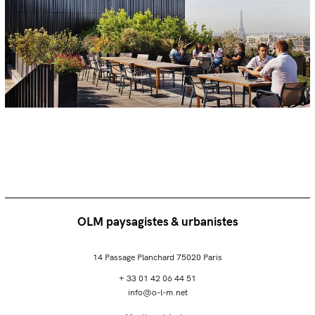
OLM paysagistes & urbanistes
14 Passage Planchard 75020 Paris
+ 33 01 42 06 44 51
info@o-l-m.net