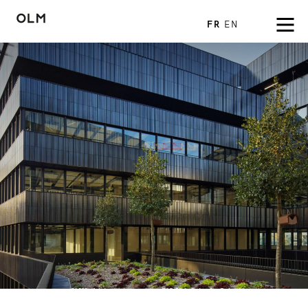
FR
EN