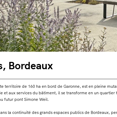
rs, Bordeaux
te territoire de 160 ha en bord de Garonne, est en pleine mutati
e et aux services du bâtiment, il se transforme en un quartier h
 au futur pont Simone Weil.
 dans la continuité des grands espaces publics de Bordeaux, pe