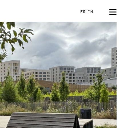
FR
EN