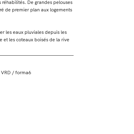
s réhabilités. De grandes pelouses
oré de premier plan aux logements
er les eaux pluviales depuis les
 et les coteaux boisés de la rive
 VRD / forma6