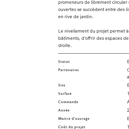
promeneurs de librement circuler 
ouvertes se succèdent entre des l
en rive de jardin.
Le nivellement du projet permet à 
bâtiments, d’offrir des espaces de
droite.
E
Statut
Partenaires
a
Site
Surface
A
Commande
Année
Maitre d'ouvrage
Coût du projet