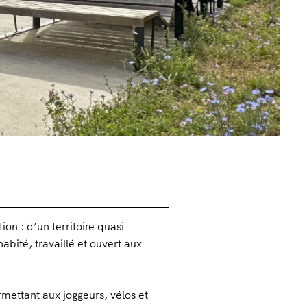
on : d’un territoire quasi
abité, travaillé et ouvert aux
rmettant aux joggeurs, vélos et